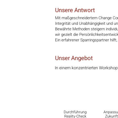
Unsere Antwort
Mit maßgeschneidertem Change Consul
Integrität und Unabhängigkeit und u
Bewährte Methoden steigern individu
wir gezielt die Persönlichkeitsentwic
Ein erfahrener Sparringspartner hilf
Unser Angebot
In einem konzentrierten Workshopf
1.
2
Durchführung
Anpassu
Reality-Check
Zukunft