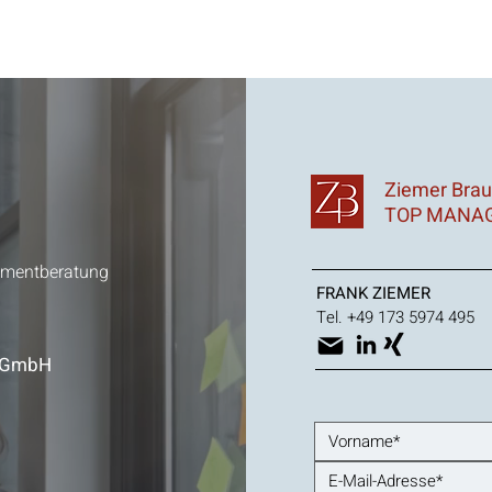
Ziemer Brau
TOP MANAG
ementberatung
FRANK ZIEMER
Tel. +49 173 5974 495
ng GmbH