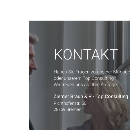
KONTAKT
Haben Sie Fragen zu unserer Manag
oder unserem Top Consulting?
Wir freuen uns auf Ihre Anfrage.
Z
iemer Braun & P - Top Consulti
Richthofenstr. 56
28759 Bremen