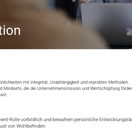
tion
önlichkeiten mit Integrität, Unabhängigkeit und erprobten Methoden.
und Mindsets, die die Unternehmensmission und Wertschöpfung fördern.
ast.
ment-Rolle vorbildlich und bewahren persönliche Entwicklungsr
lust von Wohlbefinden.